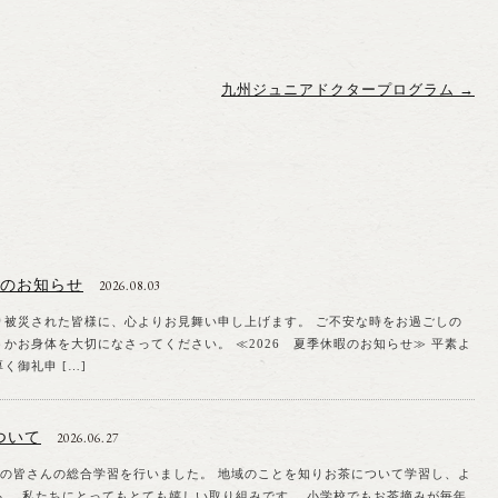
九州ジュニアドクタープログラム
→
暇のお知らせ
2026.08.03
り被災された皆様に、心よりお見舞い申し上げます。 ご不安な時をお過ごしの
かお身体を大切になさってください。 ≪2026 夏季休暇のお知らせ≫ 平素よ
く御礼申 […]
ついて
2026.06.27
んの総合学習を行いました。 地域のことを知りお茶について学習し、よ
る。 私たちにとってもとても嬉しい取り組みです。 小学校でもお茶摘みが毎年