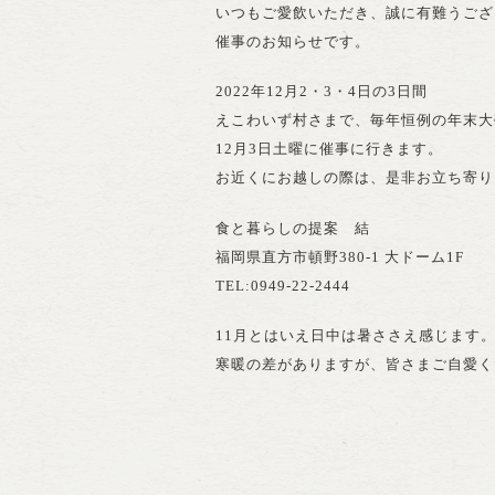
いつもご愛飲いただき、誠に有難うござ
催事のお知らせです。
2022年12月2・3・4日の3日間
えこわいず村さまで、毎年恒例の年末大
12月3日土曜に催事に行きます。
お近くにお越しの際は、是非お立ち寄り
食と暮らしの提案 結
福岡県直方市頓野380-1 大ドーム1F
TEL:0949-22-2444
11月とはいえ日中は暑ささえ感じます
寒暖の差がありますが、皆さまご自愛く