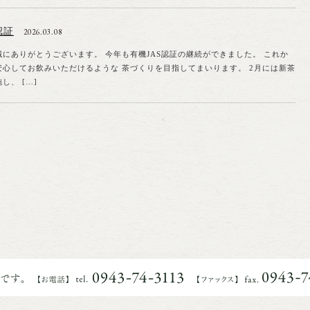
認証
2026.03.08
にありがとうございます。 今年も有機JAS認証の継続ができました。 これか
心してお飲みいただけるような 茶づくりを目指してまいります。 2月には新茶
し、 […]