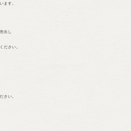
います。
売出し
ください。
。
ださい。