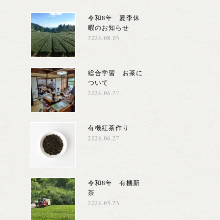
令和8年 夏季休
暇のお知らせ
2026.08.03
総合学習 お茶に
ついて
2026.06.27
有機紅茶作り
2026.06.27
令和8年 有機新
茶
2026.05.23