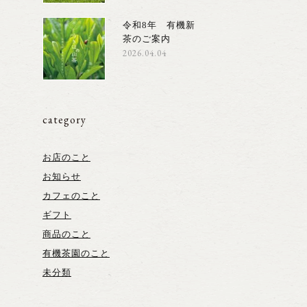
令和8年 有機新
茶のご案内
2026.04.04
category
お店のこと
お知らせ
カフェのこと
ギフト
商品のこと
有機茶園のこと
未分類