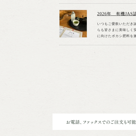
2026年 有機JAS
いつもご愛飲いただき誠
らも皆さまに美味しく安
に向けたボカシ肥料を施