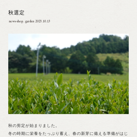
秋選定
news-shop . garden
2023.10.13
秋の剪定が始まりました。
冬の時期に栄養をたっぷり蓄え、春の新芽に備える準備がはじ