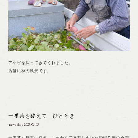
アケビを採ってきてくれました。
店舗に秋の風景です。
一番茶を終えて ひととき
news-shop
2023.06.03
一番茶を無事に終え、これから二番茶に向けた管理作業の合間