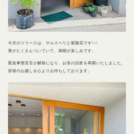
今月のツリースは、サルスベリと紫陽花です^-^
蕾がたくさんついていて、満開が楽しみです。
緊急事態宣言が解除になり、お茶の試飲を再開いたしました。
皆様のお越しを心よりお待ちしております。