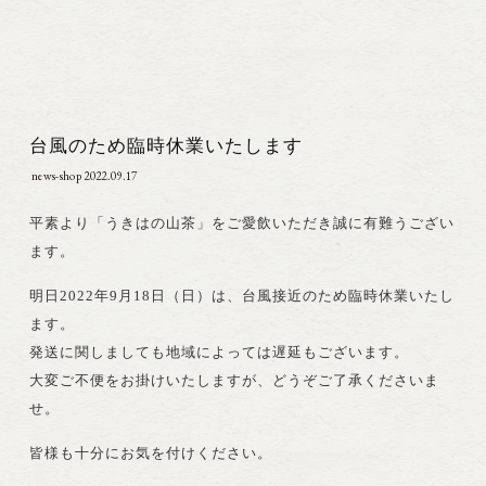
台風のため臨時休業いたします
news-shop
2022.09.17
平素より「うきはの山茶」をご愛飲いただき誠に有難うござい
ます。
明日2022年9月18日（日）は、台風接近のため臨時休業いたし
ます。
発送に関しましても地域によっては遅延もございます。
大変ご不便をお掛けいたしますが、どうぞご了承くださいま
せ。
皆様も十分にお気を付けください。