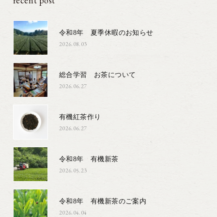
recent post
令和8年 夏季休暇のお知らせ
2026.08.03
総合学習 お茶について
2026.06.27
有機紅茶作り
2026.06.27
令和8年 有機新茶
2026.05.23
令和8年 有機新茶のご案内
2026.04.04