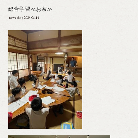
総合学習≪お茶≫
news-shop
2025.06.14