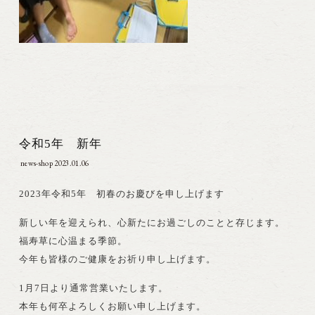
令和5年 新年
news-shop
2023.01.06
2023年令和5年 初春のお慶びを申し上げます
新しい年を迎えられ、心新たにお過ごしのことと存じます。
福寿草に心温まる季節。
今年も皆様のご健康をお祈り申し上げます。
1月7日より通常営業いたします。
本年も何卒よろしくお願い申し上げます。