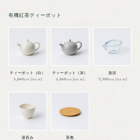
有機紅茶ティーポット
ティーポット（白）
ティーポット（灰）
急須
5,060円(税込)
5,060円(税込)
3,300円(税込)
湯呑み
茶敷