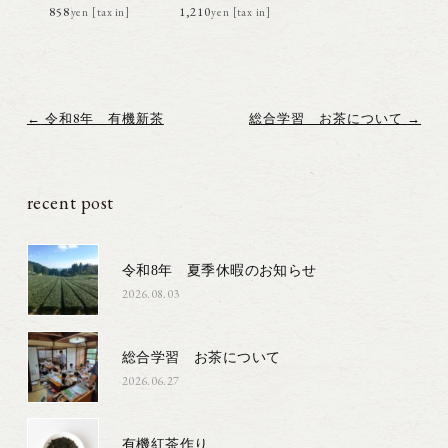
858円(税込)
1,210円(税込)
←
令和8年 有機新茶
総合学習 お茶について
→
recent post
令和8年 夏季休暇のお知らせ
2026.08.03
総合学習 お茶について
2026.06.27
有機紅茶作り