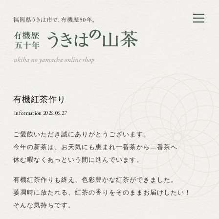
有機紅茶作り
information
2026.06.27
ご愛飲いただき誠にありがとうございます。
今年の新茶は、お天気にも恵まれ一番茶から二番茶へ
休む暇なくあっという間に進んでいます。
有機紅茶作りも終え、色彩豊かな紅茶ができました。
萎凋時に放たれる、紅茶の香りをそのままお届けしたい！
そんな気持ちです。