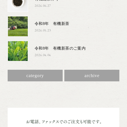
2026.06.27
令和8年 有機新茶
2026.05.23
令和8年 有機新茶のご案内
2026.04.04
category
archive