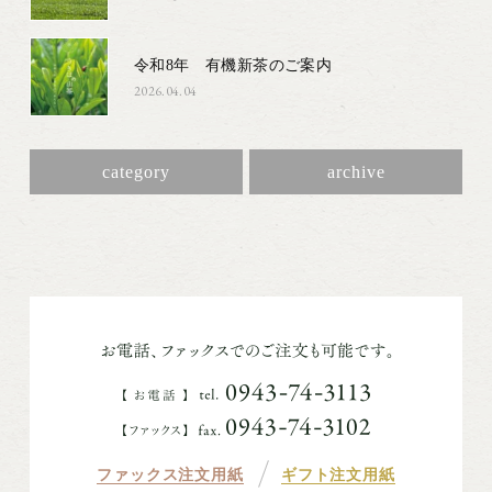
令和8年 有機新茶のご案内
2026.04.04
category
archive
ファックス注文用紙
ギフト注文用紙