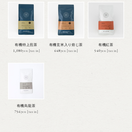
有機特上煎茶
有機玄米入り焙じ茶
有機紅茶
1,080円(税込)
648円(税込)
540円(税込)
有機烏龍茶
756円(税込)