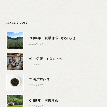
recent post
令和8年 夏季休暇のお知らせ
2026.08.03
総合学習 お茶について
2026.06.27
有機紅茶作り
2026.06.27
令和8年 有機新茶
2026.05.23