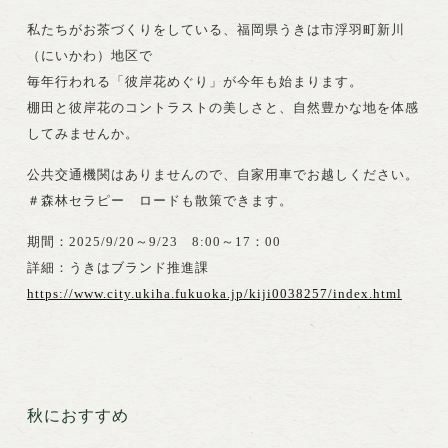
私たちがお茶づくりをしている、福岡県うきは市浮羽町新川
（にいかわ）地区で
毎年行われる「彼岸花めぐり」が今年も始まります。
棚田と彼岸花のコントラストの美しさと、自然豊かな地を体感
してみませんか。
公共交通機関はありませんので、自家用車でお越しください。
＃森林セラピー ロードも散策できます。
期間：2025/9/20～9/23 8:00～17：00
詳細：うきはブランド推進課
https://www.city.ukiha.fukuoka.jp/kiji0038257/index.html
秋におすすめ