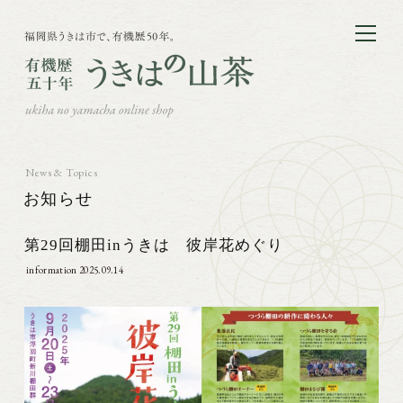
News & Topics
お知らせ
第29回棚田inうきは 彼岸花めぐり
information
2025.09.14