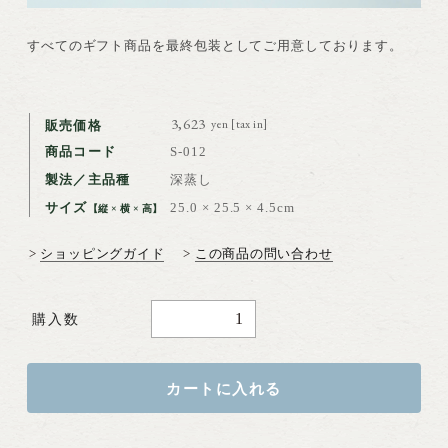
すべてのギフト商品を最終包装としてご用意しております。
3,623円(税込)
販売価格
商品コード
S-012
製法／主品種
深蒸し
サイズ
25.0 × 25.5 × 4.5cm
【縦 × 横 × 高】
>
ショッピングガイド
>
この商品の問い合わせ
購入数