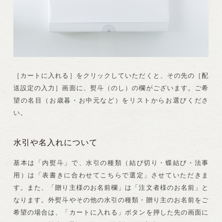
［カートに入れる］をクリックしていただくと、その先の［配
送設定の入力］画面に、熨斗（のし）の欄がございます。ご希
望の名目（お歳暮・お中元など）をリストからお選びくださ
い。
水引や名入れについて
基本は「内熨斗」で、水引の種類（結び切り・蝶結び・法事
用）は「表書きに合わせてこちらで選定」させていただきま
す。また、「贈り主様のお名前欄」は「注文者様のお名前」と
なります。外熨斗やその他の水引の種類・贈り主のお名前をご
希望の場合は、「カートに入れる」ボタンを押した先の画面に